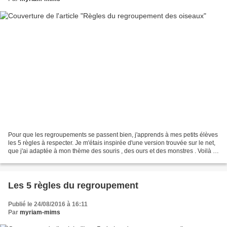
Pour que les regroupements se passent bien, j'apprends à mes petits élèves
les 5 règles à respecter. Je m'étais inspirée d'une version trouvée sur le net,
que j'ai adaptée à mon thème des souris , des ours et des monstres . Voilà la
version "oiseaux",...
Les 5 règles du regroupement
Publié le 24/08/2016 à 16:11
Par
myriam-mims