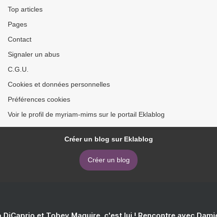
Top articles
Pages
Contact
Signaler un abus
C.G.U.
Cookies et données personnelles
Préférences cookies
Voir le profil de myriam-mims sur le portail Eklablog
Créer un blog sur Eklablog
Créer un blog
 DiCaprio et Tobey Maguire, c'est lui ! Rencontre avec Dam