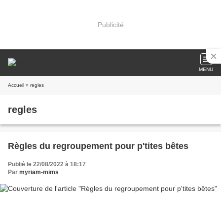
Publicité
MENU
Accueil
» regles
regles
Règles du regroupement pour p'tites bêtes
Publié le 22/08/2022 à 18:17
Par
myriam-mims