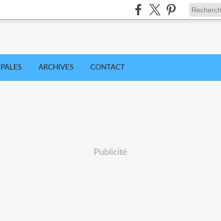
IPALES
ARCHIVES
CONTACT
Publicité