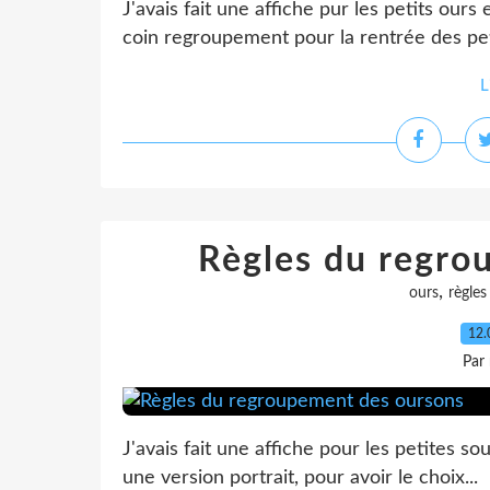
J'avais fait une affiche pur les petits ours 
coin regroupement pour la rentrée des peti
L
Règles du regro
,
ours
règles
12.
Par
J'avais fait une affiche pour les petites sou
une version portrait, pour avoir le choix...