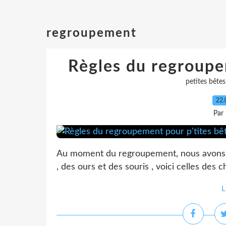
regroupement
Règles du regroupe
petites bêtes
22.
Par
Au moment du regroupement, nous avons 5 
, des ours et des souris , voici celles des ch
L