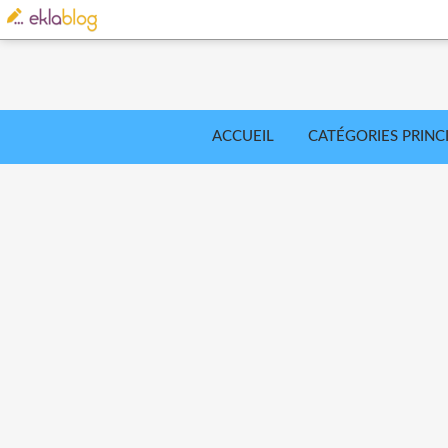
ACCUEIL
CATÉGORIES PRINC