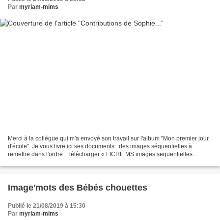
Par
myriam-mims
Merci à la collègue qui m'a envoyé son travail sur l'album "Mon premier jour
d'école". Je vous livre ici ses documents : des images séquentielles à
remettre dans l'ordre : Télécharger « FICHE MS images sequentielles
MonPremierJourDEcole.pdf » Une fiche...
Image'mots des Bébés chouettes
Publié le 21/08/2019 à 15:30
Par
myriam-mims