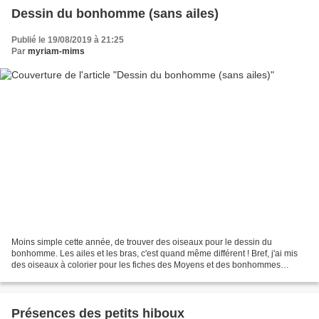
Dessin du bonhomme (sans ailes)
Publié le 19/08/2019 à 21:25
Par
myriam-mims
Moins simple cette année, de trouver des oiseaux pour le dessin du
bonhomme. Les ailes et les bras, c'est quand même différent ! Bref, j'ai mis
des oiseaux à colorier pour les fiches des Moyens et des bonhommes
"humains" pour les Petits. L'an dernier,...
Présences des petits hiboux