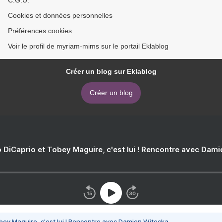
C.G.U.
Cookies et données personnelles
Préférences cookies
Voir le profil de myriam-mims sur le portail Eklablog
Créer un blog sur Eklablog
Créer un blog
 DiCaprio et Tobey Maguire, c'est lui ! Rencontre avec Dam
bey Maguire, c'est lui ! Rencontre avec Damien Witecka