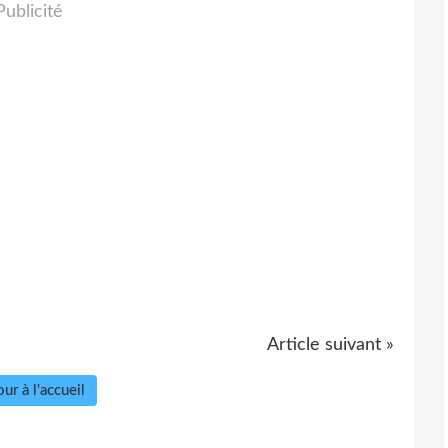
Publicité
Article suivant »
ur à l'accueil