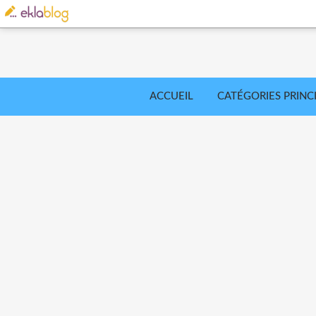
ACCUEIL
CATÉGORIES PRINC