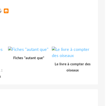
Fiches "autant que"
Le livre à compter des
 :
oiseaux
x