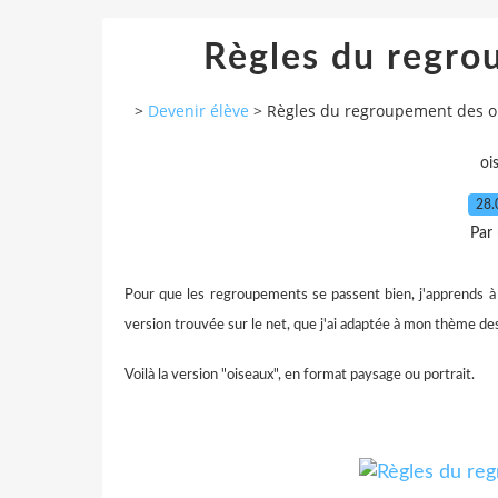
Règles du regro
>
Devenir élève
>
Règles du regroupement des o
oi
28.
Par
Pour que les regroupements se passent bien, j'apprends à 
version trouvée sur le net, que j'ai adaptée à mon thème d
Voilà la version "oiseaux", en format paysage ou portrait.