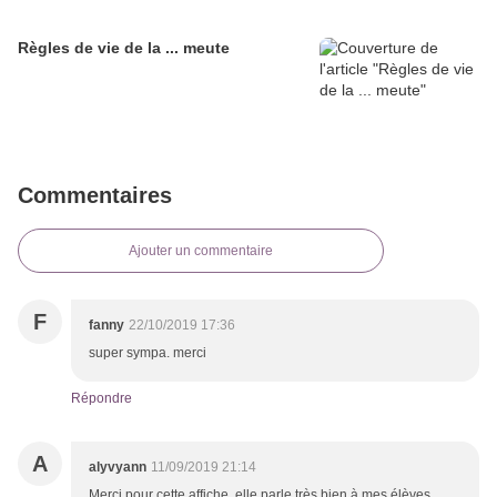
Règles de vie de la ... meute
Commentaires
Ajouter un commentaire
F
fanny
22/10/2019 17:36
super sympa. merci
Répondre
A
alyvyann
11/09/2019 21:14
Merci pour cette affiche, elle parle très bien à mes élèves.