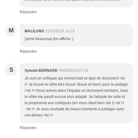
Répondre
M
MALILUNO
22/10/2018 14:16
j'aime beaucoup ton affiche ;)
Répondre
S
Sylvain BERNARD
09/09/2018 07:16
Je suis un collègue qui recherchait ce type de document.<br
/> Je trouve le vôtre très réussi. Bravo et merci pour le partage
!<br /> Nous avions dans l'équipe un document similaire, mais
le vôtre me paraît encore plus adapté. Je l'adopte de suite et
le proposerai aux collègues (en vous citant bien sûr !).<br />
<br /> Je vous souhaite de beaux moments à partager avec
vos élèves.<br />
Répondre