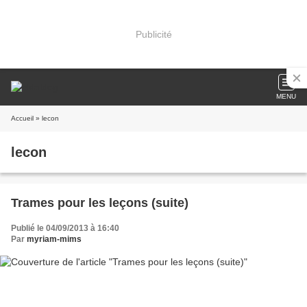
Publicité
MENU
Accueil
» lecon
lecon
Trames pour les leçons (suite)
Publié le 04/09/2013 à 16:40
Par
myriam-mims