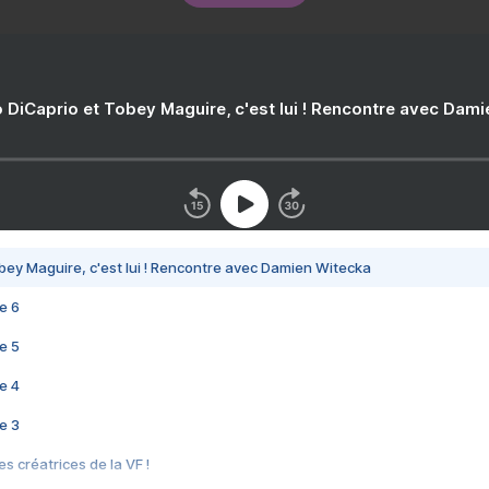
 DiCaprio et Tobey Maguire, c'est lui ! Rencontre avec Dam
bey Maguire, c'est lui ! Rencontre avec Damien Witecka
e 6
e 5
e 4
e 3
s créatrices de la VF !