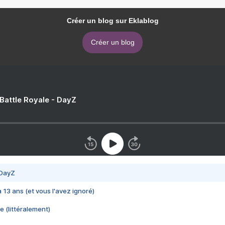
Créer un blog sur Eklablog
Créer un blog
 Battle Royale - DayZ
 DayZ
 a 13 ans (et vous l'avez ignoré)
e (littéralement)