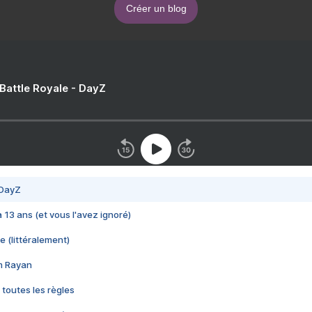
Créer un blog
 Battle Royale - DayZ
 DayZ
 a 13 ans (et vous l'avez ignoré)
e (littéralement)
im Rayan
 toutes les règles