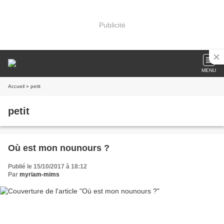
Publicité
MENU
Accueil
» petit
petit
Où est mon nounours ?
Publié le 15/10/2017 à 18:12
Par
myriam-mims