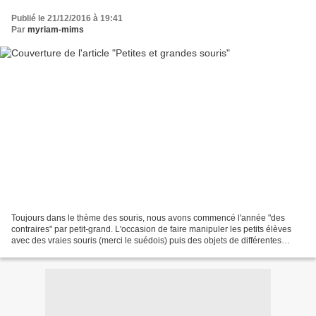
Publié le 21/12/2016 à 19:41
Par
myriam-mims
Toujours dans le thème des souris, nous avons commencé l'année "des
contraires" par petit-grand. L'occasion de faire manipuler les petits élèves
avec des vraies souris (merci le suédois) puis des objets de différentes
tailles, puis des images. Voici les...