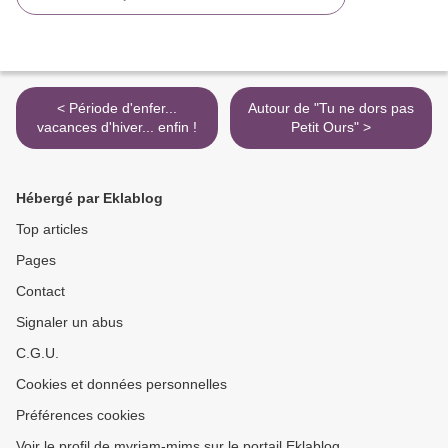
< Période d'enfer...
Autour de "Tu ne dors pas
vacances d'hiver... enfin !
Petit Ours" >
Hébergé par Eklablog
Top articles
Pages
Contact
Signaler un abus
C.G.U.
Cookies et données personnelles
Préférences cookies
Voir le profil de myriam-mims sur le portail Eklablog