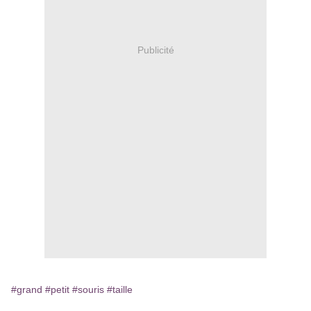
Publicité
#grand
#petit
#souris
#taille