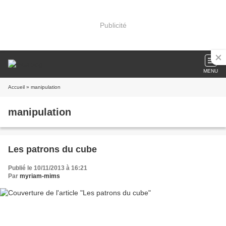
Publicité
MENU
Accueil
» manipulation
manipulation
Les patrons du cube
Publié le 10/11/2013 à 16:21
Par
myriam-mims