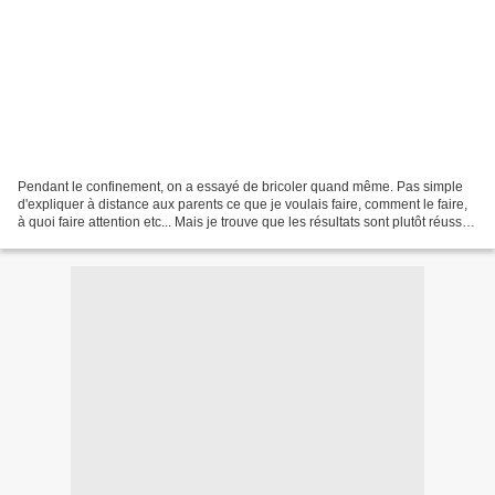
Pendant le confinement, on a essayé de bricoler quand même. Pas simple
d'expliquer à distance aux parents ce que je voulais faire, comment le faire,
à quoi faire attention etc... Mais je trouve que les résultats sont plutôt réussis
! J'ai lancé quelques...