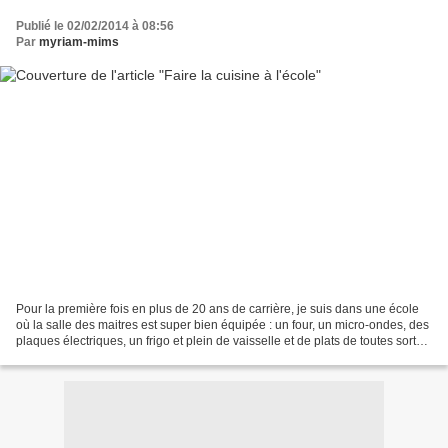
Publié le 02/02/2014 à 08:56
Par
myriam-mims
Pour la première fois en plus de 20 ans de carrière, je suis dans une école
où la salle des maitres est super bien équipée : un four, un micro-ondes, des
plaques électriques, un frigo et plein de vaisselle et de plats de toutes sortes.
Parallèlement à...