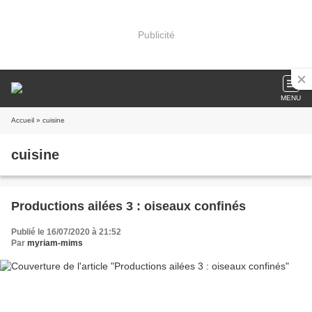
Publicité
MENU
Accueil
» cuisine
cuisine
Productions ailées 3 : oiseaux confinés
Publié le 16/07/2020 à 21:52
Par
myriam-mims