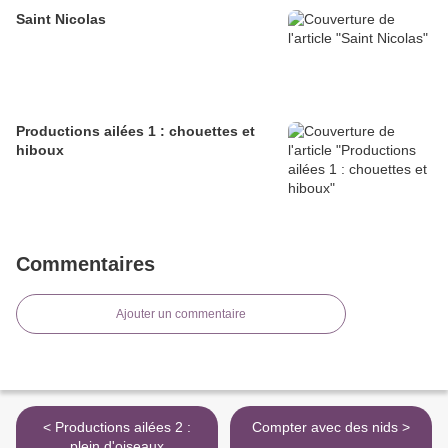
Saint Nicolas
Productions ailées 1 : chouettes et
hiboux
Commentaires
Ajouter un commentaire
< Productions ailées 2 :
Compter avec des nids >
plein d'oiseaux