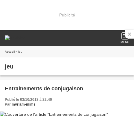
Publicité
MENU
Accueil
» jeu
jeu
Entrainements de conjugaison
Publié le 03/10/2013 à 22:40
Par
myriam-mims