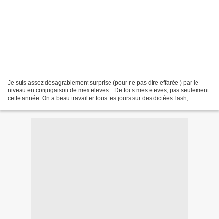
Je suis assez désagrablement surprise (pour ne pas dire effarée ) par le
niveau en conjugaison de mes élèves... De tous mes élèves, pas seulement
cette année. On a beau travailler tous les jours sur des dictées flash,
expliquer, rappeler ce qu'ils savent...