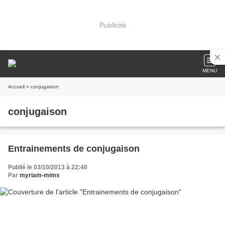
Publicité
MENU
Accueil
» conjugaison
conjugaison
Entrainements de conjugaison
Publié le 03/10/2013 à 22:40
Par
myriam-mims