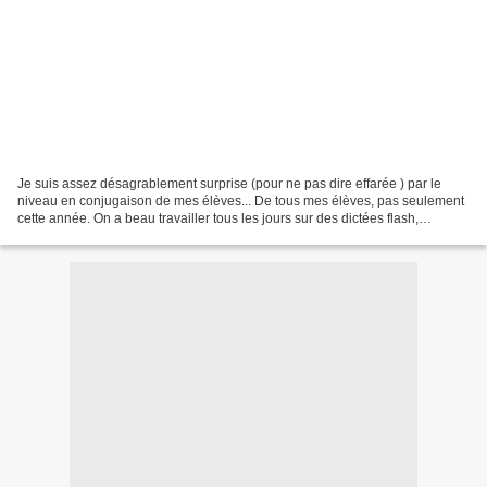
Je suis assez désagrablement surprise (pour ne pas dire effarée ) par le
niveau en conjugaison de mes élèves... De tous mes élèves, pas seulement
cette année. On a beau travailler tous les jours sur des dictées flash,
expliquer, rappeler ce qu'ils savent...