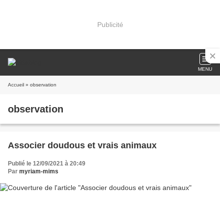
Publicité
MENU
Accueil
» observation
observation
Associer doudous et vrais animaux
Publié le 12/09/2021 à 20:49
Par
myriam-mims