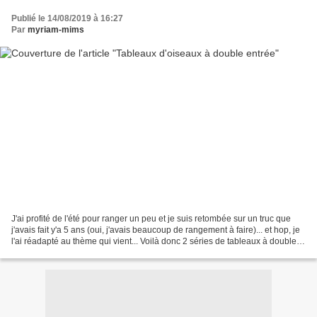
Publié le 14/08/2019 à 16:27
Par
myriam-mims
J'ai profité de l'été pour ranger un peu et je suis retombée sur un truc que
j'avais fait y'a 5 ans (oui, j'avais beaucoup de rangement à faire)... et hop, je
l'ai réadapté au thème qui vient... Voilà donc 2 séries de tableaux à double
entrée. 1. 4 oiseaux...