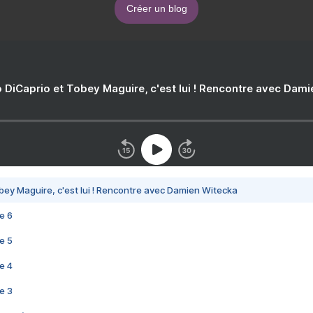
Créer un blog
 DiCaprio et Tobey Maguire, c'est lui ! Rencontre avec Dam
bey Maguire, c'est lui ! Rencontre avec Damien Witecka
e 6
e 5
e 4
e 3