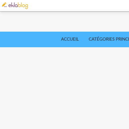
ACCUEIL
CATÉGORIES PRINC