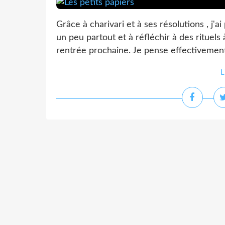
Grâce à charivari et à ses résolutions , j'
un peu partout et à réfléchir à des rituel
rentrée prochaine. Je pense effectivement q
L