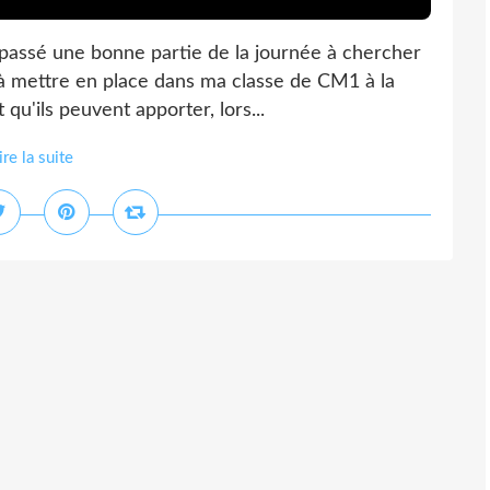
ai passé une bonne partie de la journée à chercher
s à mettre en place dans ma classe de CM1 à la
u'ils peuvent apporter, lors...
ire la suite