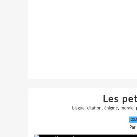
Les pet
,
,
,
,
blague
citation
énigme
morale
22.
Par