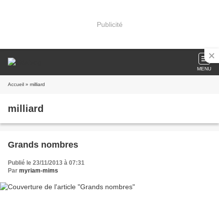
Publicité
MENU
Accueil
» milliard
milliard
Grands nombres
Publié le 23/11/2013 à 07:31
Par
myriam-mims