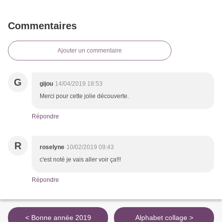
Commentaires
Ajouter un commentaire
G
gijou
14/04/2019 18:53
Merci pour cette jolie découverte.
Répondre
R
roselyne
10/02/2019 09:43
c'est noté je vais aller voir ça!!!
Répondre
< Bonne année 2019
Alphabet collage >