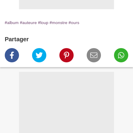
#album
#auteure
#loup
#monstre
#ours
Partager