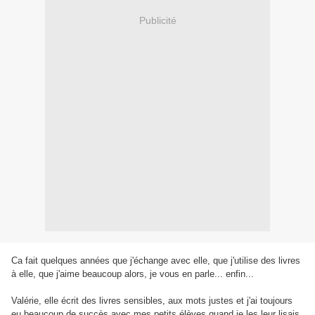
Publicité
Ca fait quelques années que j'échange avec elle, que j'utilise des livres
à elle, que j'aime beaucoup alors, je vous en parle... enfin...
Valérie, elle écrit des livres sensibles, aux mots justes et j'ai toujours
eu beaucoup de succès avec mes petits élèves quand je les leur lisais.