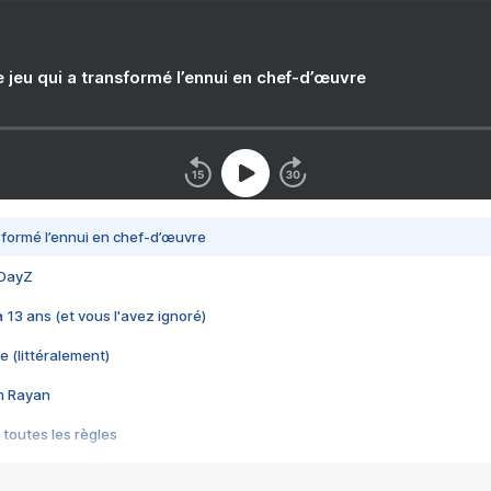
e jeu qui a transformé l’ennui en chef-d’œuvre
nsformé l’ennui en chef-d’œuvre
 DayZ
 a 13 ans (et vous l'avez ignoré)
e (littéralement)
im Rayan
 toutes les règles
s les jeux vidéo