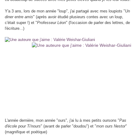
Y'a 3 ans, lors de mon année "loup", j'ai partagé avec mes loupiots "
Un
diner entre amis
" (après avoir étudié plusieurs contes avec un loup,
c'était super !) et "
Professeur Léon
" (l'occasion de parler des lettres, de
l'écriture...)
L'année dernière, mon année "ours", j'ai lu à mes petits oursons "
Pas
d'école pour Ti'nours
" (avant de parler "doudou") et "
mon ours Nestor
"
(magnifique et poétique)