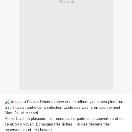
Publicité
J'étais tombée sur cet album y'a un peu plus d'un
an : il faisait partie de la sélection Ecole des Loisirs en abonnement
Max. Je l'ai ressorti...
Après l'avoir lu plusieurs fois, nous avons parlé de la couverture et de
ce qu'on y voyait. Echanges très riches ; j'ai des Moyens très
observateurs et très bavards