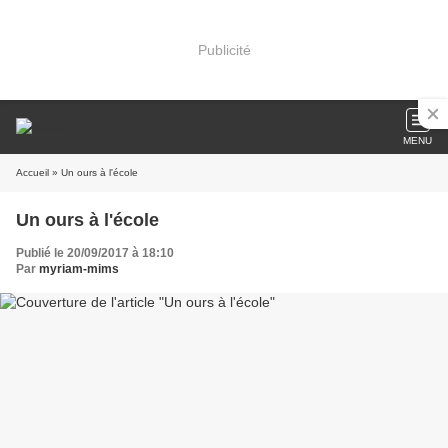
Publicité
MENU
Accueil
» Un ours à l'école
Un ours à l'école
Publié le 20/09/2017 à 18:10
Par
myriam-mims