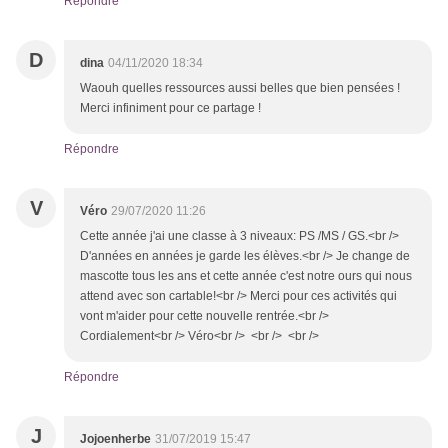
Répondre
D
dina
04/11/2020 18:34
Waouh quelles ressources aussi belles que bien pensées !
Merci infiniment pour ce partage !
Répondre
V
Véro
29/07/2020 11:26
Cette année j'ai une classe à 3 niveaux: PS /MS / GS.<br />
D'années en années je garde les élèves.<br /> Je change de
mascotte tous les ans et cette année c'est notre ours qui nous
attend avec son cartable!<br /> Merci pour ces activités qui
vont m'aider pour cette nouvelle rentrée.<br />
Cordialement<br /> Véro<br /> <br /> <br />
Répondre
J
Jojoenherbe
31/07/2019 15:47