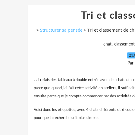
Tri et clas
>
Structurer sa pensée
>
Tri et classement de ch
,
chat
classement
23.
Par
J'ai refais des tableaux à double entrée avec des chats de c
parce que quand j'ai fait cette activité en ateliers, il suffi
ensuite parce que je compte commencer par des activités de 
Voici donc les étiquettes, avec 4 chats différents et 6 coule
pour que la recherche soit plus simple.