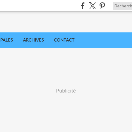
IPALES
ARCHIVES
CONTACT
Publicité