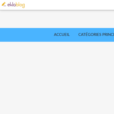
ACCUEIL
CATÉGORIES PRINC