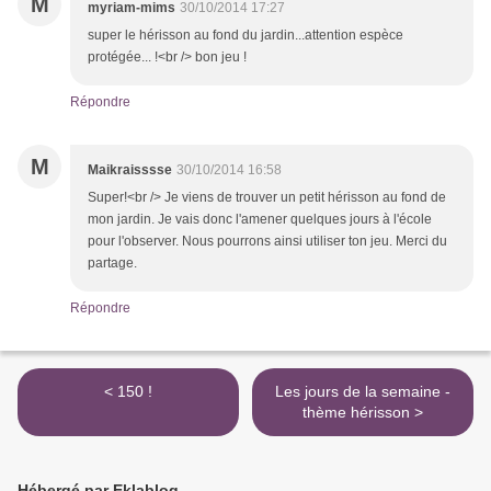
M
myriam-mims
30/10/2014 17:27
super le hérisson au fond du jardin...attention espèce
protégée... !<br /> bon jeu !
Répondre
M
Maikraisssse
30/10/2014 16:58
Super!<br /> Je viens de trouver un petit hérisson au fond de
mon jardin. Je vais donc l'amener quelques jours à l'école
pour l'observer. Nous pourrons ainsi utiliser ton jeu. Merci du
partage.
Répondre
< 150 !
Les jours de la semaine -
thème hérisson >
Hébergé par Eklablog