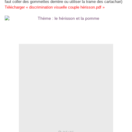
faut coller des gommettes derrière ou utiliser la trame des cartachari)
Télécharger « discrimination visuelle couple hérisson.pdf »