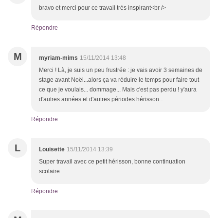
bravo et merci pour ce travail très inspirant<br />
Répondre
M
myriam-mims
15/11/2014 13:48
Merci ! Là, je suis un peu frustrée : je vais avoir 3 semaines de
stage avant Noël...alors ça va réduire le temps pour faire tout
ce que je voulais... dommage... Mais c'est pas perdu ! y'aura
d'autres années et d'autres périodes hérisson...
Répondre
L
Louisette
15/11/2014 13:39
Super travail avec ce petit hérisson, bonne continuation
scolaire
Répondre