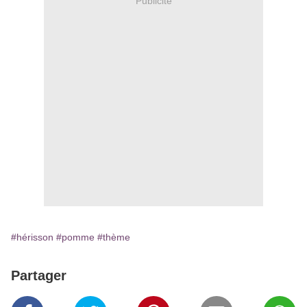
Publicité
#hérisson
#pomme
#thème
Partager