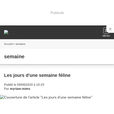
Publicité
MENU
Accueil
» semaine
semaine
Les jours d'une semaine féline
Publié le 09/08/2020 à 10:25
Par
myriam-mims