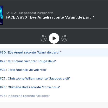
FACE A - un podcast Purecharts
FACE A #30 : Eve Angeli raconte "Avant de partir"
#30 : Eve Angeli raconte "Avant de partir"
#29 : MC Solaar raconte "Bouge de là"
28 : Lorie raconte "Je vais vite"
#27 : Christophe Willem raconte "Jacques a dit"
#26 : Chimène Badi raconte "Entre nous"
#25 : Indochine raconte "3e sexe"
#24 : Zaho raconte "C'est chelou"