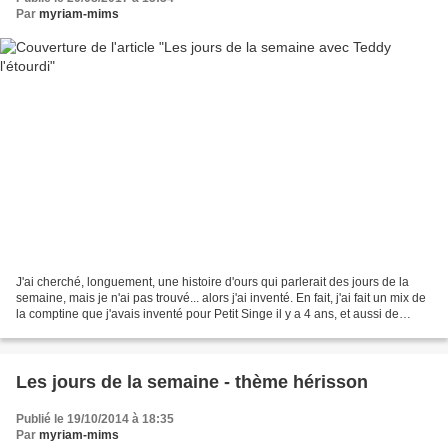
Par
myriam-mims
J'ai cherché, longuement, une histoire d'ours qui parlerait des jours de la
semaine, mais je n'ai pas trouvé... alors j'ai inventé. En fait, j'ai fait un mix de
la comptine que j'avais inventé pour Petit Singe il y a 4 ans, et aussi de
l'histoire d' Estelle...
Les jours de la semaine - thème hérisson
Publié le 19/10/2014 à 18:35
Par
myriam-mims