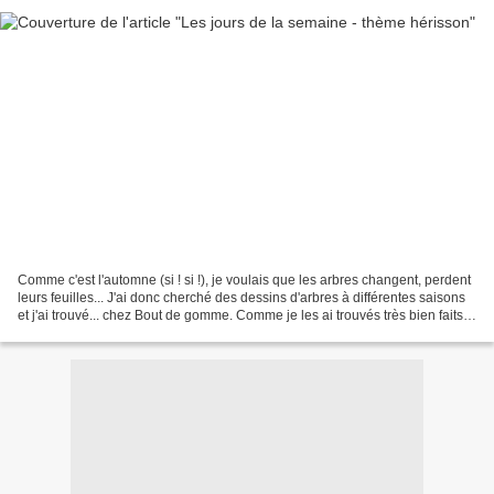
Comme c'est l'automne (si ! si !), je voulais que les arbres changent, perdent
leurs feuilles... J'ai donc cherché des dessins d'arbres à différentes saisons
et j'ai trouvé... chez Bout de gomme. Comme je les ai trouvés très bien faits,
je me suis permise...