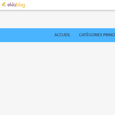
ACCUEIL
CATÉGORIES PRINC