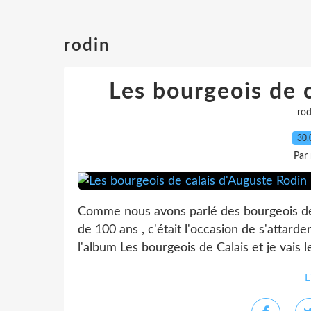
rodin
Les bourgeois de 
rod
30.
Par
Comme nous avons parlé des bourgeois de C
de 100 ans , c'était l'occasion de s'attard
l'album Les bourgeois de Calais et je vais leu
L