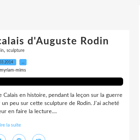
calais d'Auguste Rodin
,
in
sculpture
03.2014
…
 myriam-mims
alais en histoire, pendant la leçon sur la guerre
er un peu sur cette sculpture de Rodin. J'ai acheté
r en faire la lecture....
ire la suite