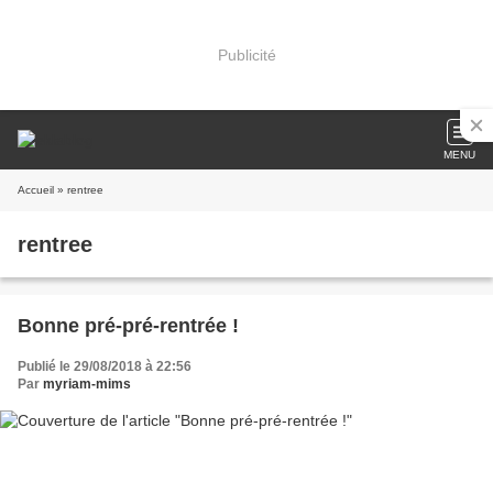
Publicité
MENU
Accueil
» rentree
rentree
Bonne pré-pré-rentrée !
Publié le 29/08/2018 à 22:56
Par
myriam-mims