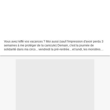
Vous avez kiffé vos vacances ? Moi aussi (sauf l'impression d'avoir perdu 3
semaines à me protéger de la canicule) Demain, c'est la journée de
solidarité dans ma circo... vendredi la pré-rentrée... et lundi, les monstres
arrivent. Bref, les vacances,...