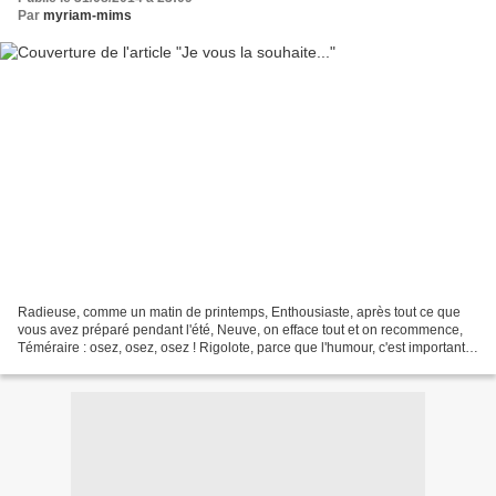
Par
myriam-mims
Radieuse, comme un matin de printemps, Enthousiaste, après tout ce que
vous avez préparé pendant l'été, Neuve, on efface tout et on recommence,
Téméraire : osez, osez, osez ! Rigolote, parce que l'humour, c'est important
Etonnante, pour éviter la routine,...