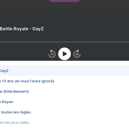
 Battle Royale - DayZ
 DayZ
 a 13 ans (et vous l'avez ignoré)
e (littéralement)
im Rayan
 toutes les règles
s les jeux vidéo