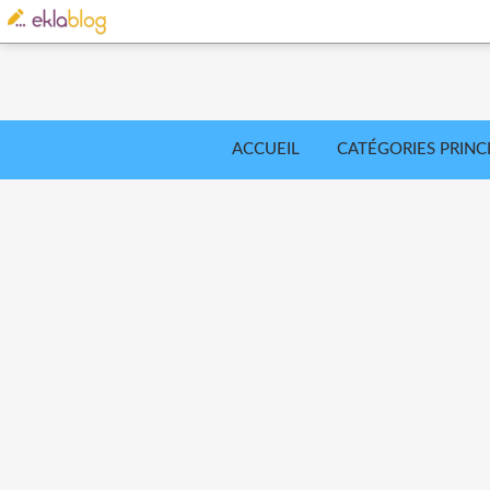
ACCUEIL
CATÉGORIES PRINC