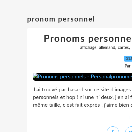
pronom personnel
Pronoms personne
,
,
,
affichage
allemand
cartes
31.
Par
J'ai trouvé par hasard sur ce site d'images 
personnels et hop ! ni une ni deux, j'en ai f
même taille, c'est fait exprès , j'aime bien 
L