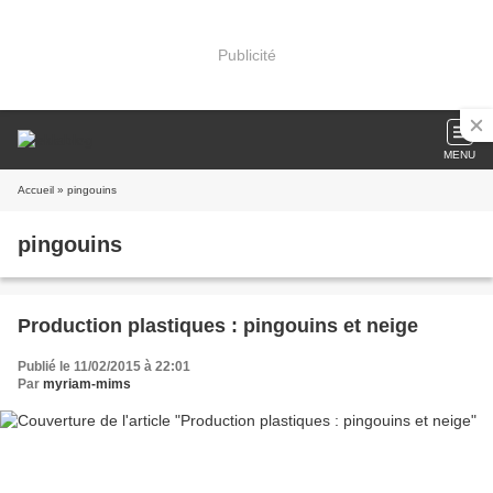
Publicité
MENU
Accueil
» pingouins
pingouins
Production plastiques : pingouins et neige
Publié le 11/02/2015 à 22:01
Par
myriam-mims