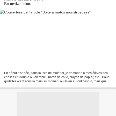
Par
myriam-mims
En début d'année, dans la liste de matériel, je demande à mes élèves des
choses en double ou en triple : bâton de colle, crayon de papier, etc... Pour
qu'ils les aient sous la main au moment où ils en auront besoin, mais que
leur trousse ne soit pas archi-pleine...