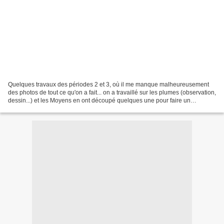
Quelques travaux des périodes 2 et 3, où il me manque malheureusement
des photos de tout ce qu'on a fait... on a travaillé sur les plumes (observation,
dessin...) et les Moyens en ont découpé quelques une pour faire un
panneau collectif : Nous avons lu...