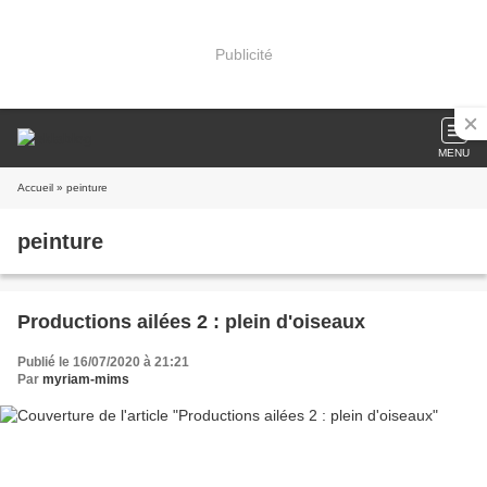
Publicité
MENU
Accueil
» peinture
peinture
Productions ailées 2 : plein d'oiseaux
Publié le 16/07/2020 à 21:21
Par
myriam-mims