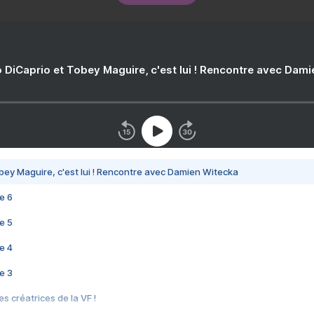
 DiCaprio et Tobey Maguire, c'est lui ! Rencontre avec Dam
bey Maguire, c'est lui ! Rencontre avec Damien Witecka
e 6
e 5
e 4
e 3
s créatrices de la VF !