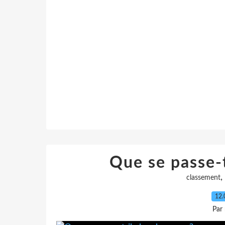
Que se passe-t
,
classement
12.
Par