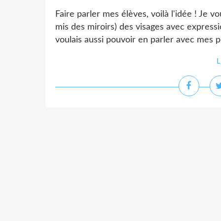
Faire parler mes élèves, voilà l'idée ! Je v
mis des miroirs) des visages avec expression
voulais aussi pouvoir en parler avec mes pe
L