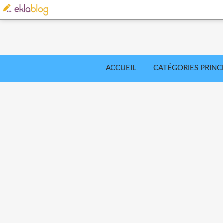
ACCUEIL
CATÉGORIES PRINC