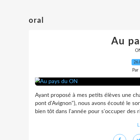
oral
Au p
O
26.
Par
Ayant proposé à mes petits élèves une chan
pont d'Avignon"), nous avons écouté le son
bien tôt dans l'année pour s'occuper des 
L