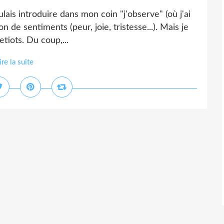
oulais introduire dans mon coin "j'observe" (où j'ai
 de sentiments (peur, joie, tristesse...). Mais je
tiots. Du coup,...
ire la suite