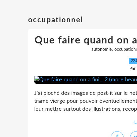
occupationnel
Que faire quand on a 
,
autonomie
occupation
22.
Par
J'ai pioché des images de post-it sur le net
trame vierge pour pouvoir éventuellement c
leur mettre surtout des illustrations, recop
L