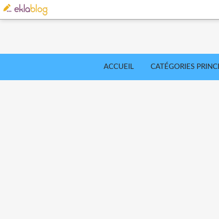
ACCUEIL
CATÉGORIES PRINC