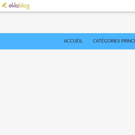
ACCUEIL
CATÉGORIES PRINC