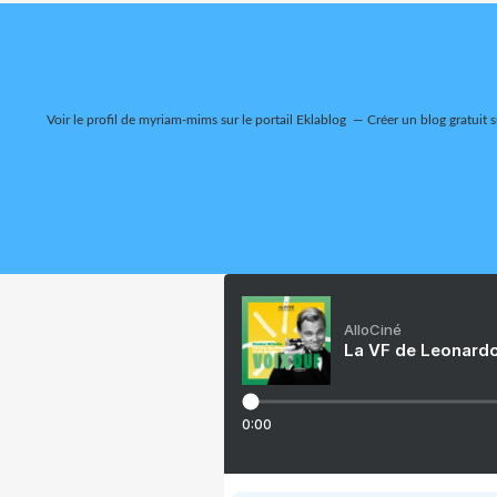
Voir le profil de
myriam-mims
sur le portail Eklablog
Créer un blog gratuit 
AlloCiné
La VF de Leonardo
0:00