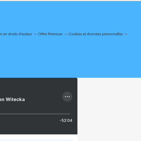
 en droits d'auteur
Offre Premium
Cookies et données personnelles
ien Witecka
-52:04