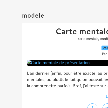
modele
Carte mental
,
carte mentale
modè
26.
Par
L'an dernier (enfin, pour être exacte, au pr
mentales, ou plutôt le fait qu'on pouvait les 
la comprenette parfois. Bref, j'ai testé sur 
L