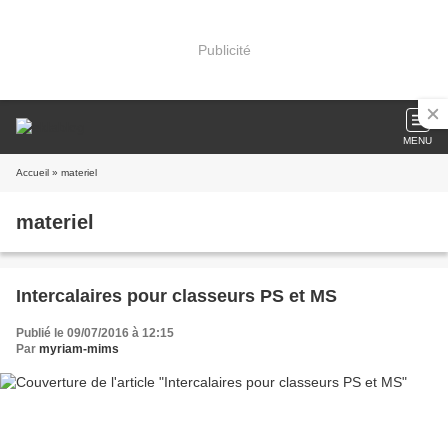
Publicité
MENU
Accueil
» materiel
materiel
Intercalaires pour classeurs PS et MS
Publié le 09/07/2016 à 12:15
Par
myriam-mims