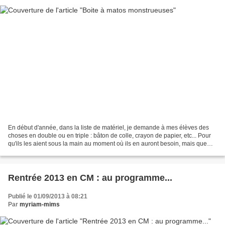
En début d'année, dans la liste de matériel, je demande à mes élèves des
choses en double ou en triple : bâton de colle, crayon de papier, etc... Pour
qu'ils les aient sous la main au moment où ils en auront besoin, mais que
leur trousse ne soit pas archi-pleine...
Rentrée 2013 en CM : au programme...
Publié le 01/09/2013 à 08:21
Par
myriam-mims