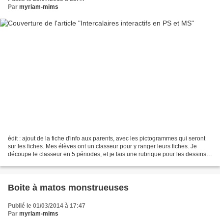
Par
myriam-mims
édit : ajout de la fiche d'info aux parents, avec les pictogrammes qui seront
sur les fiches. Mes élèves ont un classeur pour y ranger leurs fiches. Je
découpe le classeur en 5 périodes, et je fais une rubrique pour les dessins
du bonhomme (j'aime bien...
Boite à matos monstrueuses
Publié le 01/03/2014 à 17:47
Par
myriam-mims