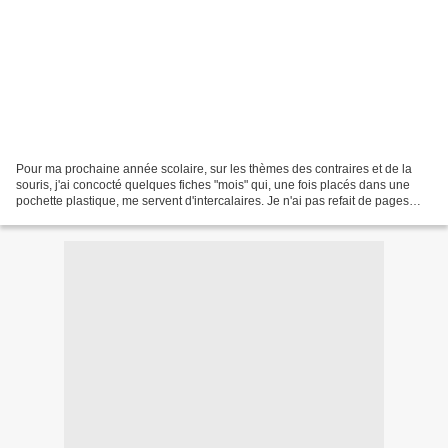
Pour ma prochaine année scolaire, sur les thèmes des contraires et de la
souris, j'ai concocté quelques fiches "mois" qui, une fois placés dans une
pochette plastique, me servent d'intercalaires. Je n'ai pas refait de pages
"périodes" parce que je trouve...