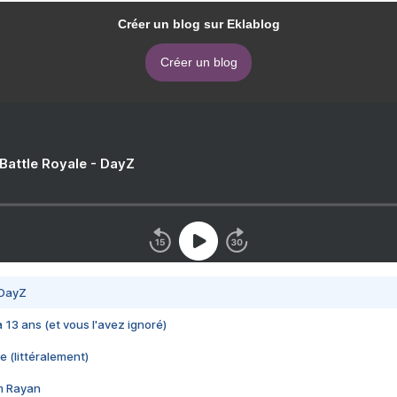
Créer un blog sur Eklablog
Créer un blog
 Battle Royale - DayZ
 DayZ
 a 13 ans (et vous l'avez ignoré)
e (littéralement)
im Rayan