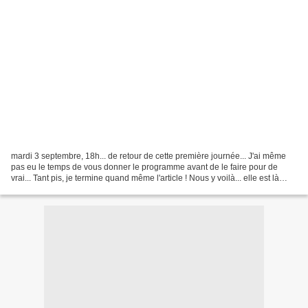
mardi 3 septembre, 18h... de retour de cette première journée... J'ai même
pas eu le temps de vous donner le programme avant de le faire pour de
vrai... Tant pis, je termine quand même l'article ! Nous y voilà... elle est là
cette rentrée 2013 et mon...