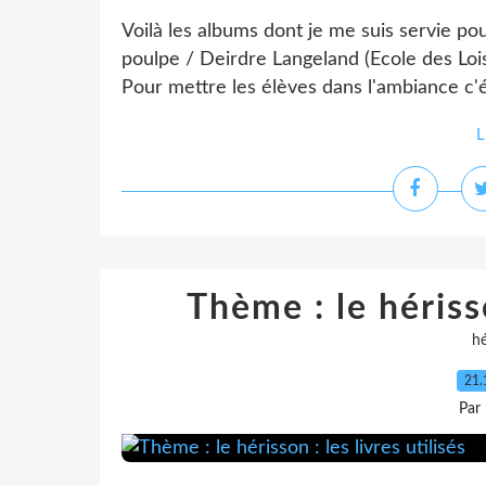
Voilà les albums dont je me suis servie po
poulpe / Deirdre Langeland (Ecole des Loisi
Pour mettre les élèves dans l'ambiance c'éta
L
Thème : le hérisso
hé
21.
Par