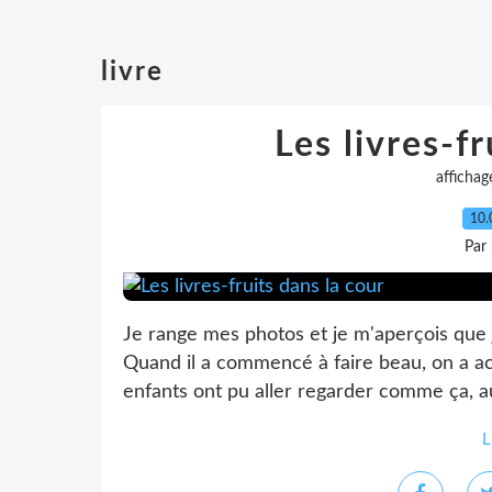
livre
Les livres-fr
affichag
10.
Par
Je range mes photos et je m'aperçois que je
Quand il a commencé à faire beau, on a acc
enfants ont pu aller regarder comme ça, au g
L