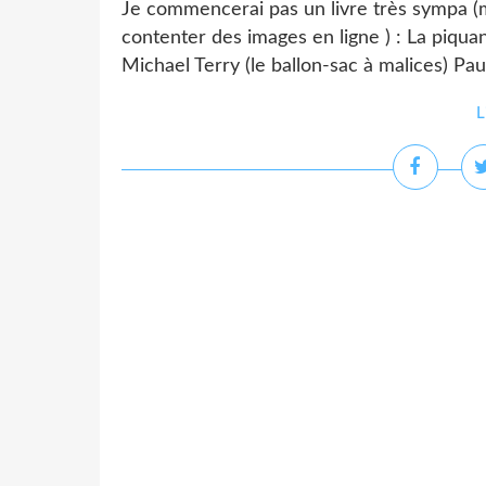
Je commencerai pas un livre très sympa (m
contenter des images en ligne ) : La piqua
Michael Terry (le ballon-sac à malices) Pau
L