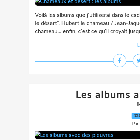
Voilà les albums que j'utiliserai dans le
le désert". Hubert le chameau / Jean-Jaq
chameau... enfin, c'est ce qu'il croyait jusq
L
Les albums a
li
03.
Par