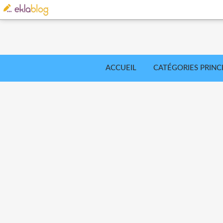
ACCUEIL
CATÉGORIES PRINC