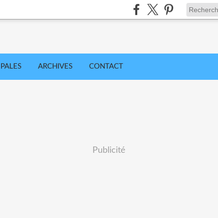
IPALES
ARCHIVES
CONTACT
Publicité