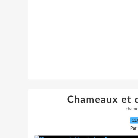
Chameaux et d
chame
11.
Par