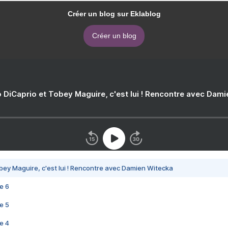
Créer un blog sur Eklablog
Créer un blog
 DiCaprio et Tobey Maguire, c'est lui ! Rencontre avec Dam
bey Maguire, c'est lui ! Rencontre avec Damien Witecka
e 6
e 5
e 4