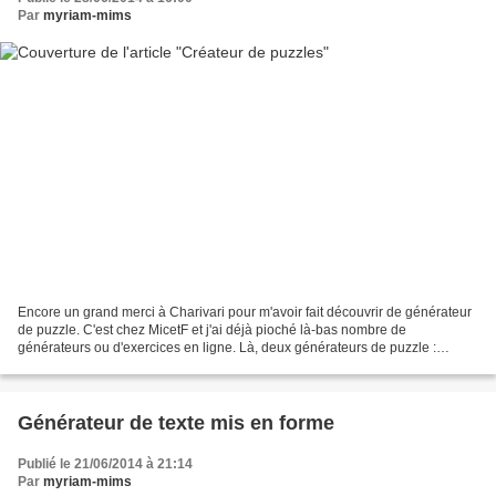
Par
myriam-mims
Encore un grand merci à Charivari pour m'avoir fait découvrir de générateur
de puzzle. C'est chez MicetF et j'ai déjà pioché là-bas nombre de
générateurs ou d'exercices en ligne. Là, deux générateurs de puzzle :
PictureToPuzzle qui permet de générer un...
Générateur de texte mis en forme
Publié le 21/06/2014 à 21:14
Par
myriam-mims