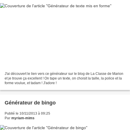
J'ai découvert le lien vers ce générateur sur le blog de La Classe de Marion
et je trouve ça excellent ! On tape un texte, on choisit la taille, la police et la
forme voulue, et tadam ! J'adore !
Générateur de bingo
Publié le 10/11/2013 à 09:25
Par
myriam-mims