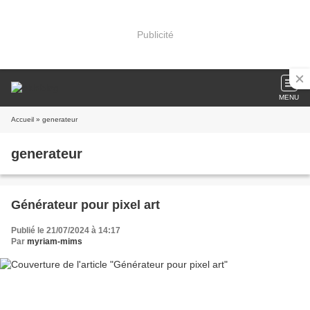
Publicité
MENU
Accueil
» generateur
generateur
Générateur pour pixel art
Publié le 21/07/2024 à 14:17
Par
myriam-mims