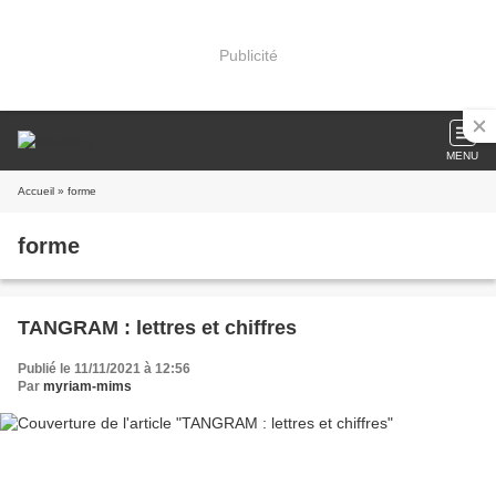
Publicité
MENU
Accueil
» forme
forme
TANGRAM : lettres et chiffres
Publié le 11/11/2021 à 12:56
Par
myriam-mims