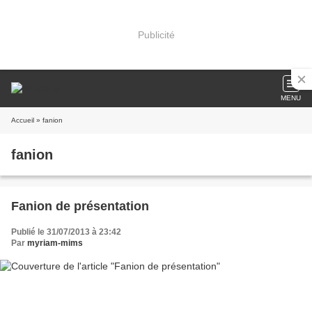
Publicité
MENU
Accueil
» fanion
fanion
Fanion de présentation
Publié le 31/07/2013 à 23:42
Par
myriam-mims