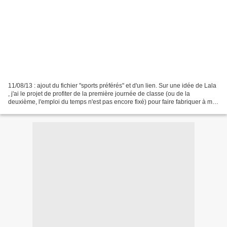
11/08/13 : ajout du fichier "sports préférés" et d'un lien. Sur une idée de Lala
, j'ai le projet de profiter de la première journée de classe (ou de la
deuxième, l'emploi du temps n'est pas encore fixé) pour faire fabriquer à mes
élèves leur fanion,...