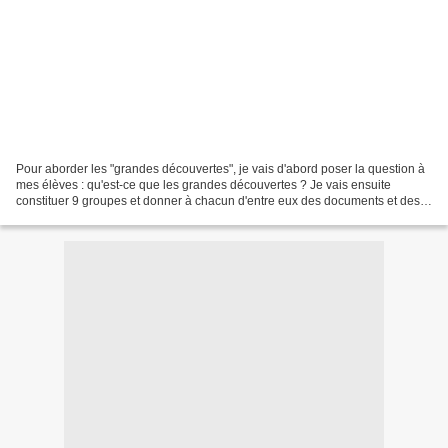
Pour aborder les "grandes découvertes", je vais d'abord poser la question à
mes élèves : qu'est-ce que les grandes découvertes ? Je vais ensuite
constituer 9 groupes et donner à chacun d'entre eux des documents et des
questions sur différents aspects...