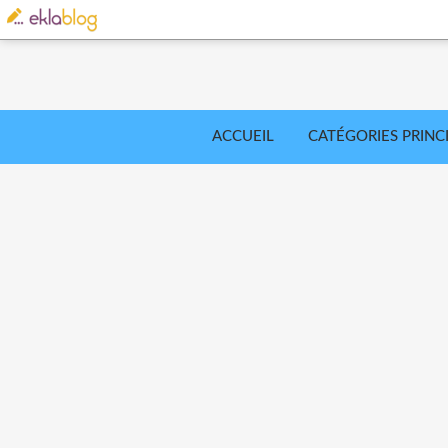
ACCUEIL
CATÉGORIES PRINC