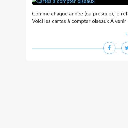
Comme chaque année (ou presque), je refa
Voici les cartes à compter oiseaux A venir d
L