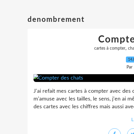
denombrement
Compte
,
cartes à compter
cha
14.
Par
J'ai refait mes cartes à compter avec des ch
m'amuse avec les tailles, le sens, j'en ai m
des cartes avec les chiffres mais aussi avec
L