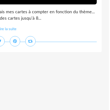
is mes cartes à compter en fonction du thème...
es cartes jusqu'à 8...
ire la suite