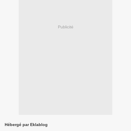
Publicité
Hébergé par Eklablog