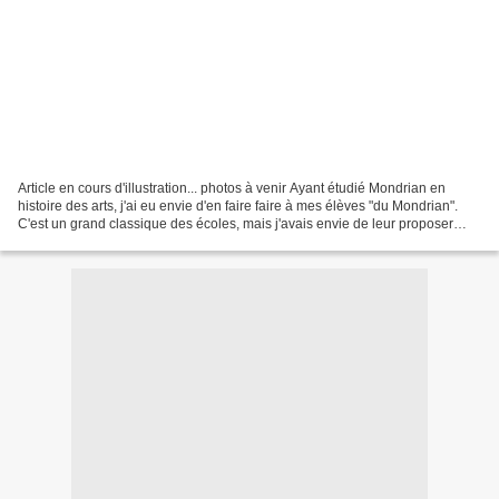
Article en cours d'illustration... photos à venir Ayant étudié Mondrian en
histoire des arts, j'ai eu envie d'en faire faire à mes élèves "du Mondrian".
C'est un grand classique des écoles, mais j'avais envie de leur proposer
plusieurs approches. Première...