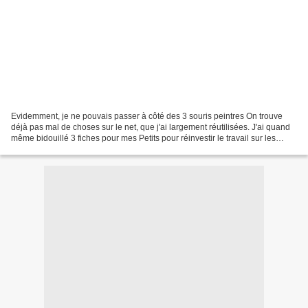
Evidemment, je ne pouvais passer à côté des 3 souris peintres On trouve
déjà pas mal de choses sur le net, que j'ai largement réutilisées. J'ai quand
même bidouillé 3 fiches pour mes Petits pour réinvestir le travail sur les
couleurs et sur les formes...