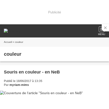
Publicité
MENU
Accueil
» couleur
couleur
Souris en couleur - en NeB
Publié le 18/06/2017 à 13:35
Par
myriam-mims