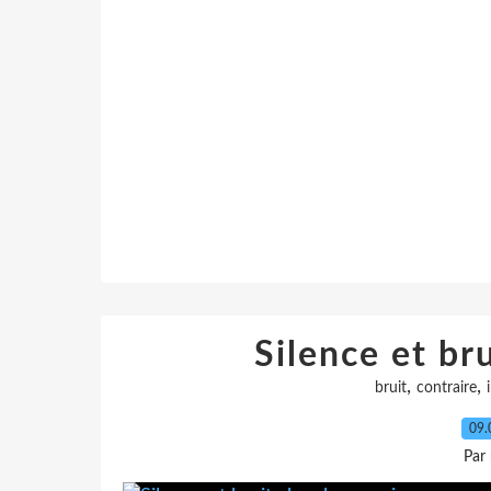
Silence et bru
,
,
bruit
contraire
09.
Par