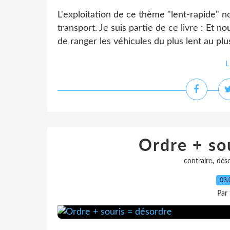
L'exploitation de ce thème "lent-rapide" n
transport. Je suis partie de ce livre : Et 
de ranger les véhicules du plus lent au plu
L
Ordre + so
,
contraire
dés
03.
Par