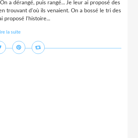
n a dérangé, puis rangé... Je leur ai proposé des
r en trouvant d'où ils venaient. On a bossé le tri des
 proposé l'histoire...
ire la suite