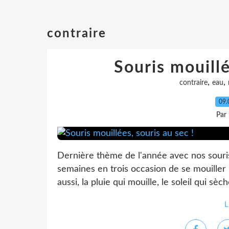
contraire
Souris mouillé
,
,
contraire
eau
09.
Par
Dernière thème de l'année avec nos souris :
semaines en trois occasion de se mouiller : l
aussi, la pluie qui mouille, le soleil qui sèc
L