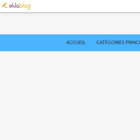
ACCUEIL
CATÉGORIES PRINC