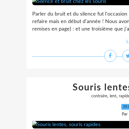
Parler du bruit et du silence fut l'occasion
refaire mais en début d'année ! Nous avon
remises en page) : et une troisième que j'ai
L
Souris lente
,
,
contraire
lent
rapid
09.
Par