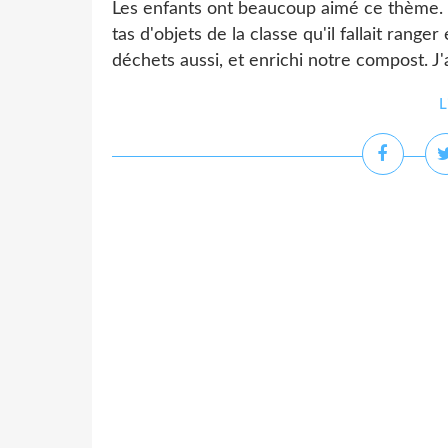
Les enfants ont beaucoup aimé ce thème. O
tas d'objets de la classe qu'il fallait range
déchets aussi, et enrichi notre compost. J'ai
L