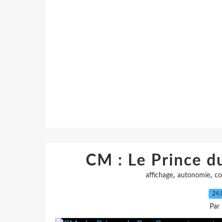
CM : Le Prince 
,
,
affichage
autonomie
co
24.
Par