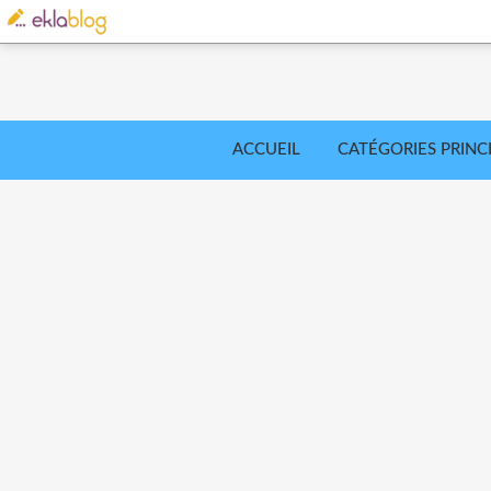
ACCUEIL
CATÉGORIES PRINC