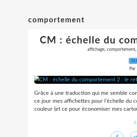
comportement
CM : échelle du com
,
affichage
comportement
26.
Par
Grâce à une traduction qui me semble compr
ce jour mes affichettes pour l'échelle du 
couleur (et ce pour économiser mes cartou
L