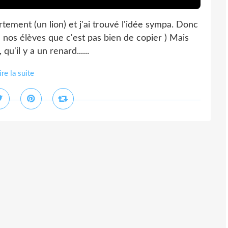
tement (un lion) et j'ai trouvé l'idée sympa. Donc
à nos élèves que c'est pas bien de copier ) Mais
qu'il y a un renard......
ire la suite