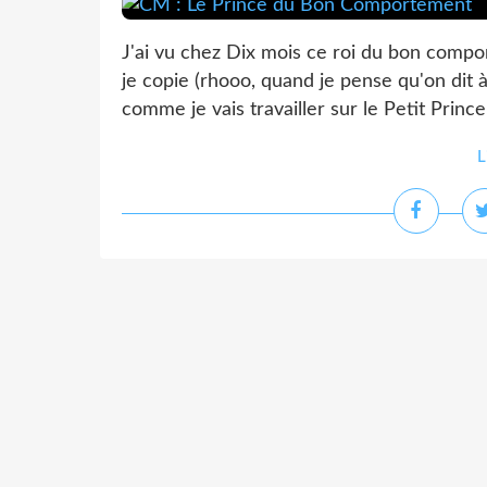
J'ai vu chez Dix mois ce roi du bon compor
je copie (rhooo, quand je pense qu'on dit 
comme je vais travailler sur le Petit Prince, 
L