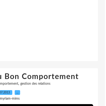
du Bon Comportement
,
mportement
gestion des relations
07.2013
…
 myriam-mims