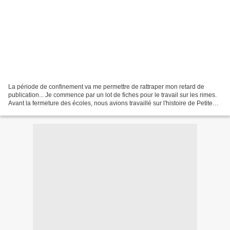
La période de confinement va me permettre de rattraper mon retard de
publication... Je commence par un lot de fiches pour le travail sur les rimes.
Avant la fermeture des écoles, nous avions travaillé sur l'histoire de Petite
Poule Rousse (plein de versions,...