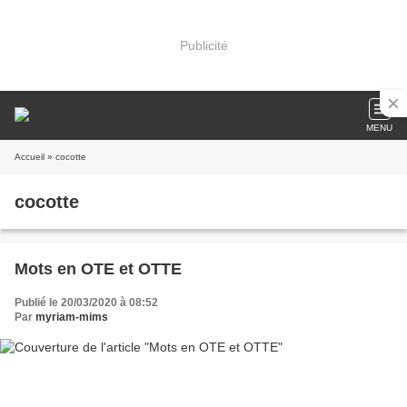
Publicité
MENU
Accueil
» cocotte
cocotte
Mots en OTE et OTTE
Publié le 20/03/2020 à 08:52
Par
myriam-mims