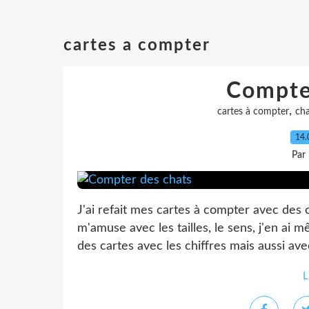
cartes a compter
Compte
,
cartes à compter
cha
14.
Par
J'ai refait mes cartes à compter avec des ch
m'amuse avec les tailles, le sens, j'en ai m
des cartes avec les chiffres mais aussi avec
L