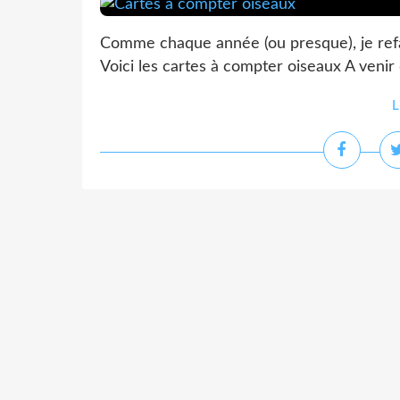
Comme chaque année (ou presque), je refa
Voici les cartes à compter oiseaux A venir d
L