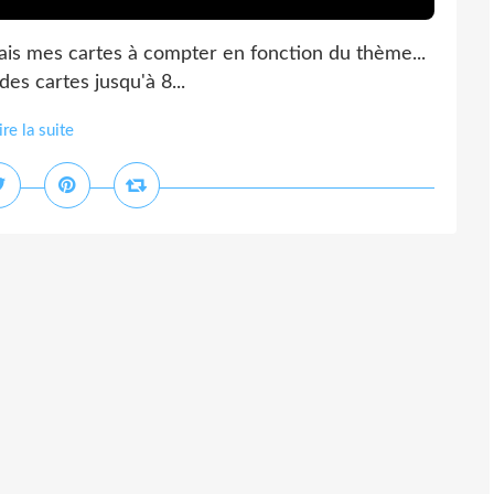
is mes cartes à compter en fonction du thème...
es cartes jusqu'à 8...
ire la suite