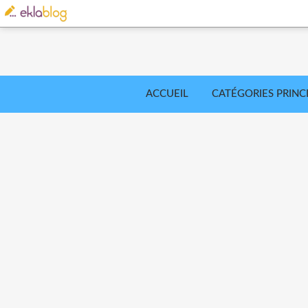
ACCUEIL
CATÉGORIES PRINC