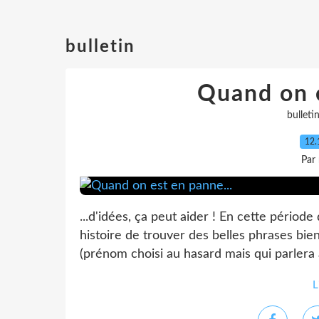
bulletin
Quand on e
bulleti
12.
Par
...d'idées, ça peut aider ! En cette période
histoire de trouver des belles phrases bie
(prénom choisi au hasard mais qui parlera à
L