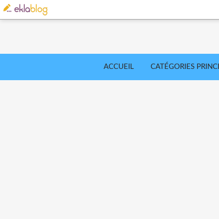
ACCUEIL
CATÉGORIES PRINC