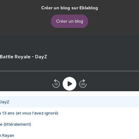
Créer un blog sur Eklablog
Créer un blog
 Battle Royale - DayZ
 DayZ
 a 13 ans (et vous l'avez ignoré)
e (littéralement)
im Rayan