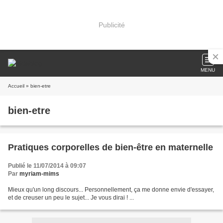
Publicité
MENU
Accueil
» bien-etre
bien-etre
Pratiques corporelles de bien-être en maternelle
Publié le 11/07/2014 à 09:07
Par
myriam-mims
Mieux qu'un long discours... Personnellement, ça me donne envie d'essayer,
et de creuser un peu le sujet... Je vous dirai ! ...