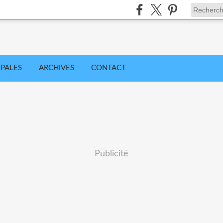
IPALES
ARCHIVES
CONTACT
Publicité