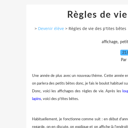
Règles de vie
>
Devenir élève
>
Règles de vie des p'tites bêtes
,
affichage
peti
21.
Par
Une année de plus avec un nouveau thème. Cette année encor
on parlera des petits bêtes donc, je fais le boulot habituel sur
Donc, voici les affichages des règles de vie. Après les
lou
lapins
, voici des p'tites bêtes.
Habituellement, je fonctionne comme suit : en début d'année
regarde, on en discute, on explique et on affiche (à l'endr