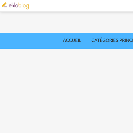
ACCUEIL
CATÉGORIES PRINC