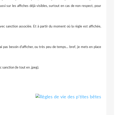
ssi sur les affiches déjà visibles, surtout en cas de non respect, pour
 avec sanction associée. Et à partir du moment où la règle est affichée,
ai pas besoin d'afficher, ou très peu de temps... bref, je mets en place
 sanction (le tout en .jpeg).