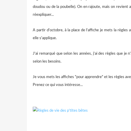
doudou ou de la poubelle). On en rajoute, mais on revient au
réexpliquer...
A partir d'octobre, à la place de l'affiche je mets la règles
elle s'applique.
J'ai remarqué que selon les années, j'ai des règles que je n'
selon les besoins.
Je vous mets les affiches "pour apprendre" et les règles avec
Prenez ce qui vous intéresse...