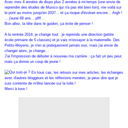
Avec mes 4 années de dispo plus 2 années à mi-temps (une envie de
reprendre des études de Musico qui n'a pas été bien loin), me voilà sur
le pont au moins jusqu'en 2037... et ça risque d'évoluer encore...
Argh !
... j'aurai 68 ans... pfff...
Bon allez, la tête dans le guidon, ça évite de penser !
A la rentrée 2014, je change tout : je reprends une direction (petite
école primaire de 5 classes) et je vais m'essayer à la maternelle. Des
Petits-Moyens, je n'en ai pratiquement jamais eus, mais j'ai envie de
changer alors, je change...
J'ai l'impression de débuter à nouveau ma carrière : ça fait un peu peur,
mais ça donne un coup de jeune !
En tous cas, les retours sur mes articles, les échanges
avec d'autres bloggeurs et les réflexions menées, je peux dire que je
suis contente de m'être lancée sur la toile !
Merci à tous !