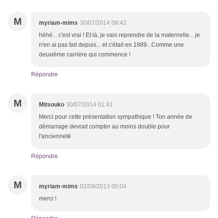
M
myriam-mims
30/07/2014 08:42
héhé... c'est vrai ! Et là, je vais reprendre de la maternelle... je
n'en ai pas fait depuis... et c'était en 1989...Comme une
deuxième carrière qui commence !
Répondre
M
Mitsouko
30/07/2014 01:41
Merci pour cette présentation sympathique ! Ton année de
démarrage devrait compter au moins double pour
l'ancienneté
Répondre
M
myriam-mims
02/09/2013 00:04
merci !