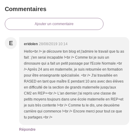
Commentaires
Ajouter un commentaire
E
eridolen
28/08/2019 10:14
Hello<br /> je découvre ton blog et j'admire le travail que tu as
fait : j'en serai incapable !<br /> Comme toi je suis un
dinosaure qui a fait un petit passage par l'Ecole Normale.<br
/> Après 24 ans en maternelle, je suis retournée en formation
pour être enseignante spécialisée. <br /> J'ai travaillée en
RASED en tant que maître E pendant 10 ans avec des élèves
en difficulté de la section de grands maternelle jusqu'aux
CM2 en REP+<br /> L'an dernier j'ai repris une classe de
petits moyens toujours dans une école maternelle en REP+et
je suis très contente !<br /> Comme tu le dis, une deuxième
carrière qui commence !<br /> Encore merci pour tout ce que
tu partages.<br />
Répondre