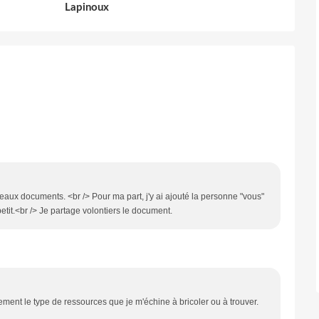
Lapinoux
beaux documents. <br /> Pour ma part, j'y ai ajouté la personne "vous"
petit.<br /> Je partage volontiers le document.
ement le type de ressources que je m'échine à bricoler ou à trouver.