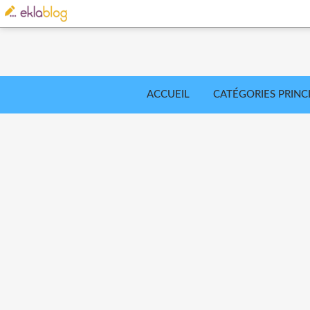
ACCUEIL
CATÉGORIES PRINC