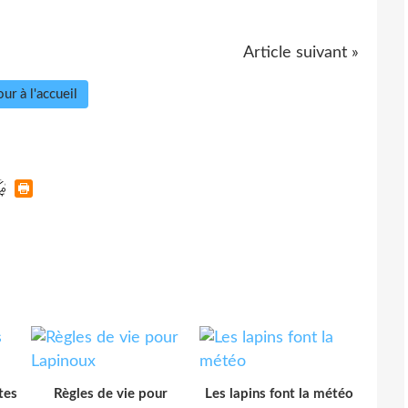
Article suivant »
ur à l'accueil
tes
Règles de vie pour
Les lapins font la météo