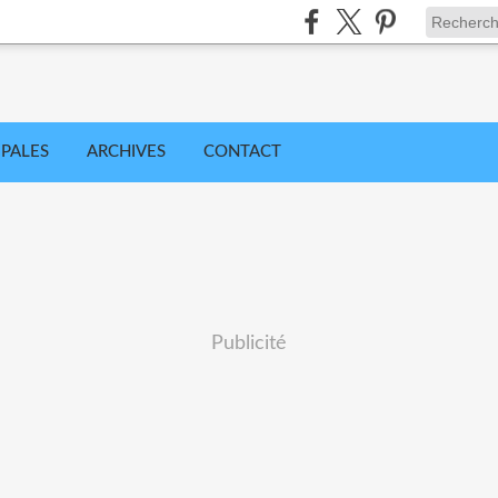
IPALES
ARCHIVES
CONTACT
Publicité