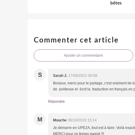
bêtes
Commenter cet article
Ajouter un commentaire
S
Sarah J.
17/08/2021 00:08
Bonjour, merci pour le partage, c'est vraiment de 
de politesse et écrit la traduction en français en 
Répondre
M
Mouche
06/10/2019 15:14
Je démarre en UPE2A, tout est à faire. Voilà exact
MERCI pour ce temps gagné !!!