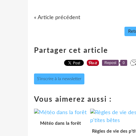
« Article précédent
Reto
Partager cet article
Repost
0
S'inscrire à la newsletter
Vous aimerez aussi :
Météo dans la forêt
Règles de vie des p'ti