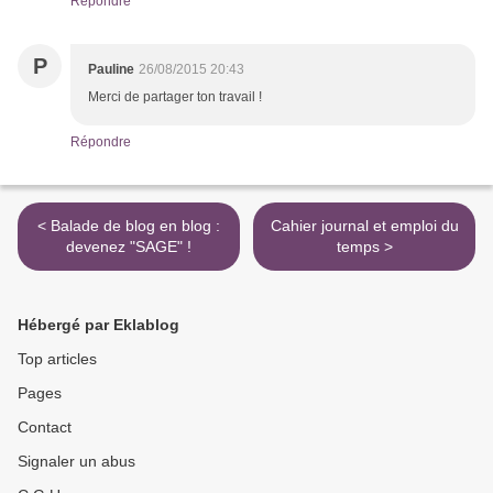
Répondre
P
Pauline
26/08/2015 20:43
Merci de partager ton travail !
Répondre
< Balade de blog en blog :
Cahier journal et emploi du
devenez "SAGE" !
temps >
Hébergé par Eklablog
Top articles
Pages
Contact
Signaler un abus