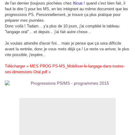
de l'an dernier (toujours piochées chez
Iticus
! quand c'est bien fait, il
faut le dire !) pour les MS, en les intégrant au même document que les
progressions PS. Personnellement, je trouve ça plus pratique pour
préparer mes journées.
Donc voilà ! Tadam... y'a plus de 10 jours, j'ai complété le tableau
"langage oral"... et depuis... j'ai fait autre chose...
Je voulais attendre d'avoir fini... mais je pense que ça sera difficile
avant la rentrée, donc je vous mets déjà ça ! Le reste va arriver, le plus
vite possible, j'espère...
Télécharger « MES PROG PS-MS_Mobiliser-le-langage-dans-toutes-
ses-dimensions-Oral.pdf »