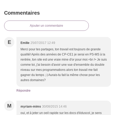
Commentaires
Ajouter un commentaire
E
Emilie
25/07/2017 12:49
Merci pour tes partages, ton travail est toujours de grande
qualité! Après des années de CP-CE1 je serai en PS-MS à la
rentrée, ton site est une vraie mine d'or pour moi.<br /> Je suis
comme toi, j'ai besoin d'avoir une vue d'ensemble du double
niveau sur mes programmations alors ton travail me fait
gagner du temps ;-) Aurais-tu fait la même chose pour les
autres domaines?
Répondre
M
myriam-mims
30/08/2015 14:46
oui, et à jeter un oeil rapide sur les docs d'éduscol, je sens