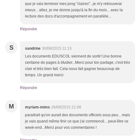
que je vais terminer mes prog "claires"...je m'y retrouverai
mieux... allez, je me donne jusqu'à la fin du mois... avec la
lecture des docs d'accompagnement en parallèle...
Répondre
S
sandrine
30/08/2015 11:13
Les documents EDUSCOL viennent de sortir! Une bonne
centaine de pages à étudier...Merci pour ton partage, c'est très
clair et très bien fait. Cela nous fait gagner beaucoup de
temps. Un grand merci
Répondre
M
myriam-mims
26/08/2015 21:08
paraitrait qu'on aurait des documents officiels sous peu... mais
je vais quand même finir ce que j'ai commencé... peut-être ce
week-end...Merci pour vos commentaires !