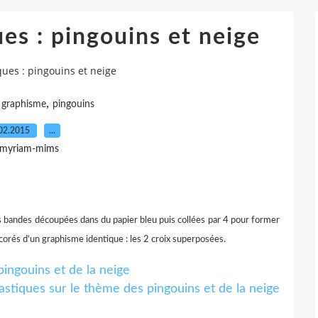
es : pingouins et neige
ques : pingouins et neige
,
,
graphisme
pingouins
02.2015
…
 myriam-mims
 bandes découpées dans du papier bleu puis collées par 4 pour former
écorés d'un graphisme identique : les 2 croix superposées.