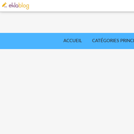
ACCUEIL
CATÉGORIES PRINC