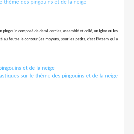
n pingouin composé de demi-cercles, assemblé et collé, un igloo où les
é au feutre le contour (les moyens, pour les petits, c'est l'Atsem qui a