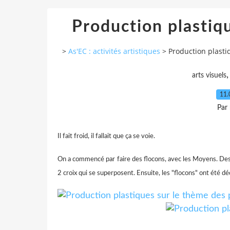
Production plastiqu
>
As'EC : activités artistiques
>
Production plasti
arts visuels
11.
Par
Il fait froid, il fallait que ça se voie.
On a commencé par faire des flocons, avec les Moyens. Des
2 croix qui se superposent. Ensuite, les "flocons" ont été d